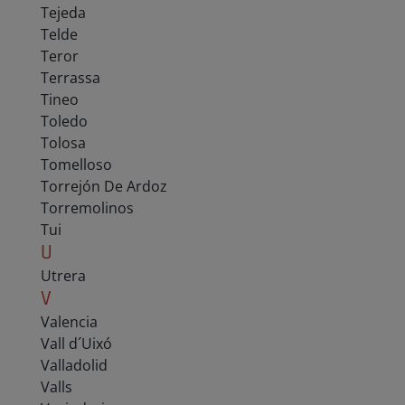
Tejeda
Telde
Teror
Terrassa
Tineo
Toledo
Tolosa
Tomelloso
Torrejón De Ardoz
Torremolinos
Tui
U
Utrera
V
Valencia
Vall d´Uixó
Valladolid
Valls