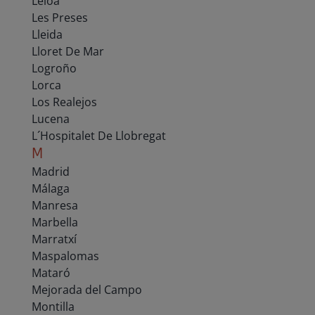
Leioa
Les Preses
Lleida
Lloret De Mar
Logroño
Lorca
Los Realejos
Lucena
L´Hospitalet De Llobregat
M
Madrid
Málaga
Manresa
Marbella
Marratxí
Maspalomas
Mataró
Mejorada del Campo
Montilla