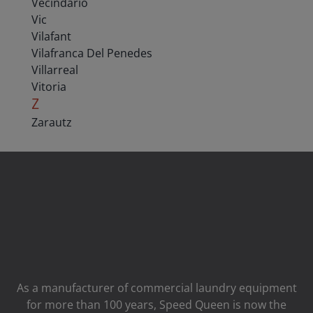
Vecindario
Vic
Vilafant
Vilafranca Del Penedes
Villarreal
Vitoria
Z
Zarautz
As a manufacturer of commercial laundry equipment
for more than 100 years, Speed ​​Queen is now the