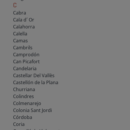
C
Cabra
Cala d´ Or
Calahorra
Calella
Camas
Cambrils
Camprodón
Can Picafort
Candelaria
Castellar Del Vallès
Castellón de la Plana
Churriana
Colindres
Colmenarejo
Colonia Sant Jordi
Córdoba
Coria