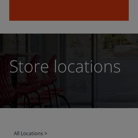
Store locations
All Locations
>