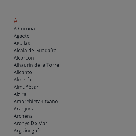
A
A Coruña
Agaete
Aguilas
Alcala de Guadaíra
Alcorcón
Alhaurín de la Torre
Alicante
Almería
Almuñécar
Alzira
Amorebieta-Etxano
Aranjuez
Archena
Arenys De Mar
Arguineguín