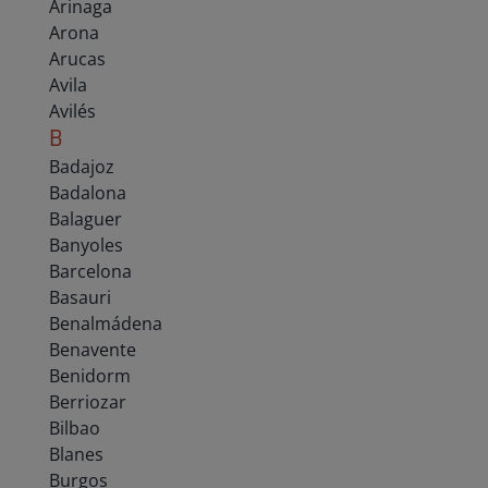
Arinaga
Arona
Arucas
Avila
Avilés
B
Badajoz
Badalona
Balaguer
Banyoles
Barcelona
Basauri
Benalmádena
Benavente
Benidorm
Berriozar
Bilbao
Blanes
Burgos