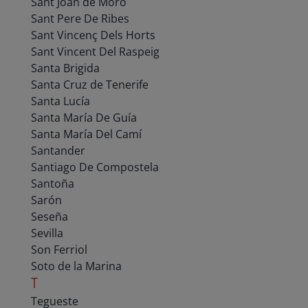
Sant Joan de Moro
Sant Pere De Ribes
Sant Vincenç Dels Horts
Sant Vincent Del Raspeig
Santa Brigida
Santa Cruz de Tenerife
Santa Lucía
Santa María De Guía
Santa María Del Camí
Santander
Santiago De Compostela
Santoña
Sarón
Seseña
Sevilla
Son Ferriol
Soto de la Marina
T
Tegueste