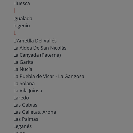
Huesca
I
Igualada
Ingenio
L
L'Ametlla Del Vallés
La Aldea De San Nicolás
La Canyada (Paterna)
La Garita
La Nucía
La Puebla de Vicar - La Gangosa
La Solana
La Vila Joiosa
Laredo
Las Gabias
Las Galletas. Arona
Las Palmas
Leganés