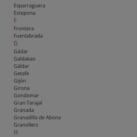
Esparraguera
Estepona
F
Frontera
Fuenlabrada
G
Gádar
Galdakao
Gáldar
Getafe
Gijón
Girona
Gondomar
Gran Tarajal
Granada
Granadilla de Abona
Granollers
H