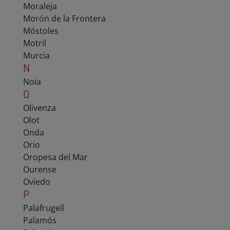
Moraleja
Morón de la Frontera
Móstoles
Motril
Murcia
N
Noia
O
Olivenza
Olot
Onda
Orio
Oropesa del Mar
Ourense
Oviedo
P
Palafrugell
Palamós