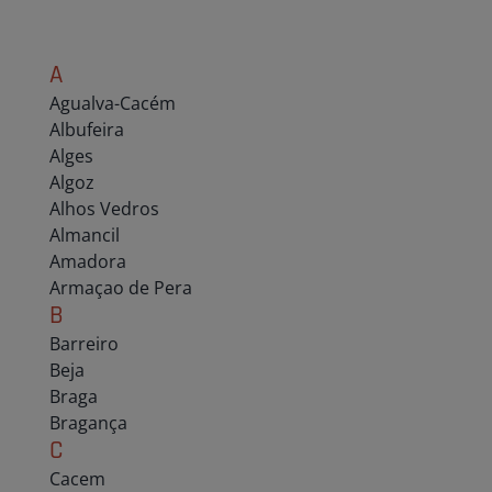
A
Agualva-Cacém
Albufeira
Alges
Algoz
Alhos Vedros
Almancil
Amadora
Armaçao de Pera
B
Barreiro
Beja
Braga
Bragança
C
Cacem