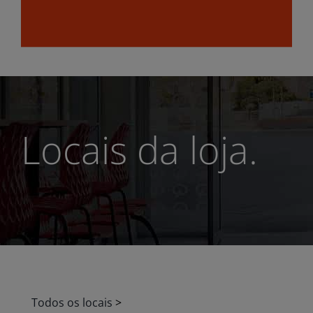
Locais da loja.
Todos os locais
>