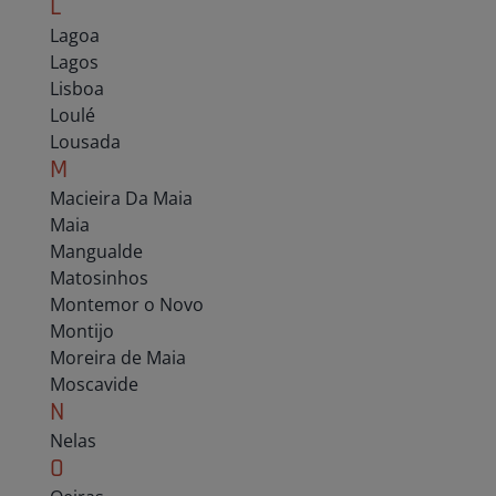
L
Lagoa
Lagos
Lisboa
Loulé
Lousada
M
Macieira Da Maia
Maia
Mangualde
Matosinhos
Montemor o Novo
Montijo
Moreira de Maia
Moscavide
N
Nelas
O