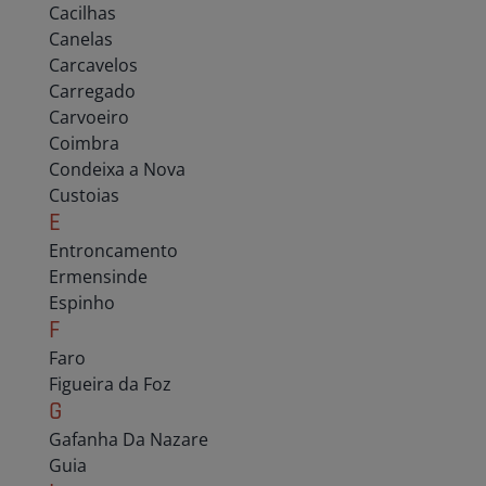
Cacilhas
Canelas
Carcavelos
Carregado
Carvoeiro
Coimbra
Condeixa a Nova
Custoias
E
Entroncamento
Ermensinde
Espinho
F
Faro
Figueira da Foz
G
Gafanha Da Nazare
Guia