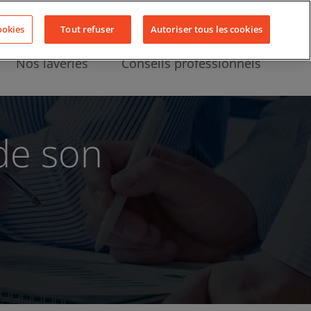
Nous contacter
Actualités
LinkedIn
YouTube
Facebook
ookies
Tout refuser
Autoriser tous les cookies
Nos laveries
Conseils professionnels
de son