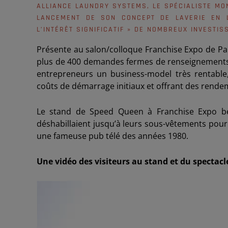
ALLIANCE LAUNDRY SYSTEMS, LE SPÉCIALISTE M
LANCEMENT DE SON CONCEPT DE LAVERIE EN L
L’INTÉRÊT SIGNIFICATIF » DE NOMBREUX INVESTI
Présente au salon/colloque Franchise Expo de Pa
plus de 400 demandes fermes de renseignements, 
entrepreneurs un business-model très rentable, 
coûts de démarrage initiaux et offrant des rendem
Le stand de Speed Queen à Franchise Expo bén
déshabillaient jusqu’à leurs sous-vêtements pour 
une fameuse pub télé des années 1980.
Une vidéo des visiteurs au stand et du spectacl