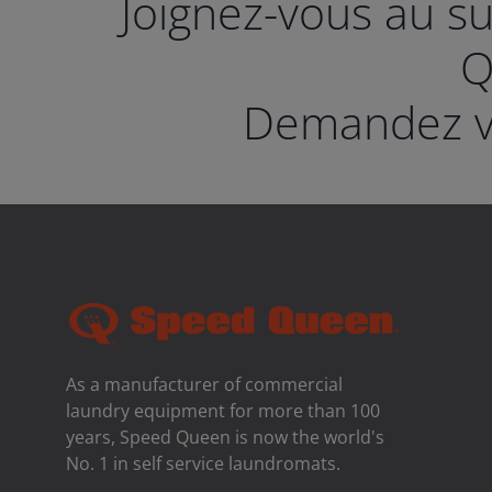
Joignez-vous au s
Q
Demandez vo
As a manufacturer of commercial
laundry equipment for more than 100
years, Speed ​​Queen is now the world's
No. 1 in self service laundromats.