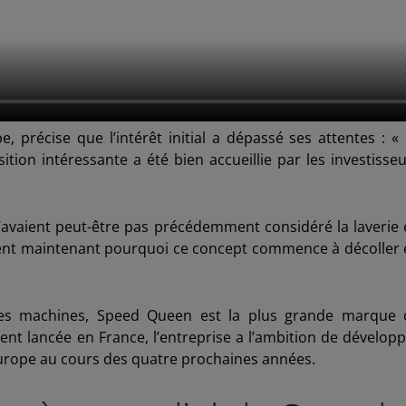
, précise que l’intérêt initial a dépassé ses attentes : «
tion intéressante a été bien accueillie par les investisse
n’avaient peut-être pas précédemment considéré la laverie
ent maintenant pourquoi ce concept commence à décoller 
ses machines, Speed Queen est la plus grande marque 
t lancée en France, l’entreprise a l’ambition de dévelop
Europe au cours des quatre prochaines années.