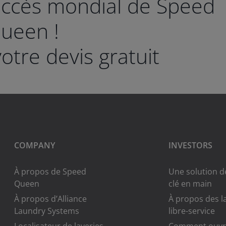
uccès mondial de Speed
ueen !
tre devis gratuit
COMPANY
INVESTORS
À propos de Speed
Une solution de
Queen
clé en main
À propos d’Alliance
À propos des l
Laundry Systems
libre-service