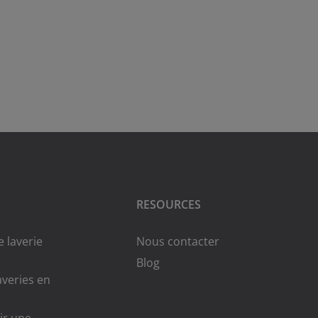
RESOURCES
 laverie
Nous contacter
Blog
averies en