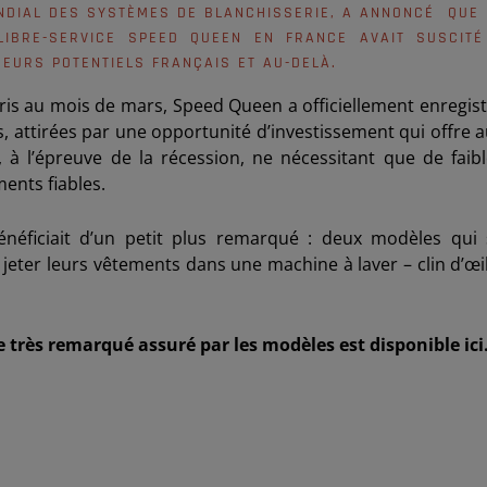
ONDIAL DES SYSTÈMES DE BLANCHISSERIE, A ANNONCÉ QUE 
IBRE-SERVICE SPEED QUEEN EN FRANCE AVAIT SUSCITÉ
SSEURS POTENTIELS FRANÇAIS ET AU-DELÀ.
ris au mois de mars, Speed Queen a officiellement enregis
attirées par une opportunité d’investissement qui offre 
à l’épreuve de la récession, ne nécessitant que de faibl
ents fiables.
éficiait d’un petit plus remarqué : deux modèles qui 
jeter leurs vêtements dans une machine à laver – clin d’œi
e très remarqué assuré par les modèles est disponible ici