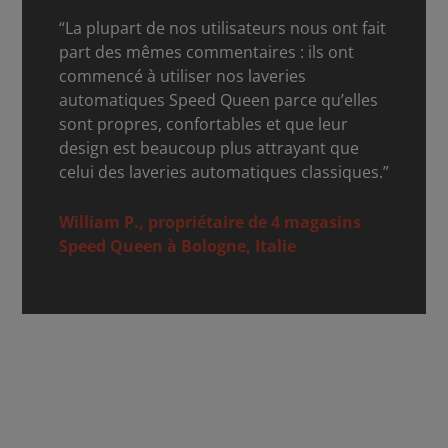
“La plupart de nos utilisateurs nous ont fait
part des mêmes commentaires : ils ont
commencé à utiliser nos laveries
automatiques Speed Queen parce qu’elles
sont propres, confortables et que leur
design est beaucoup plus attrayant que
celui des laveries automatiques classiques.”
William P., propriétaire de 4 magasins
Speed Queen à Bologne, Italie