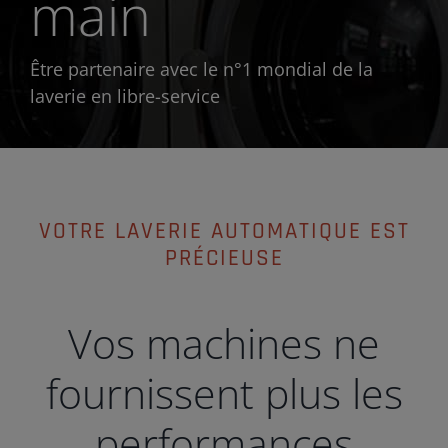
main
Être partenaire avec le n°1 mondial de la
laverie en libre-service
VOTRE LAVERIE AUTOMATIQUE EST
PRÉCIEUSE
Vos machines ne
fournissent plus les
performances