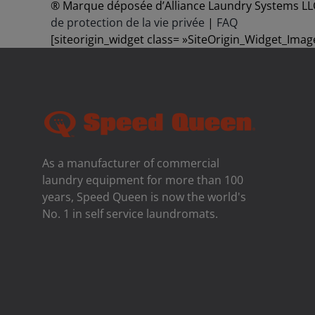
® Marque déposée d’Alliance Laundry Systems LLC 
de protection de la vie privée
|
FAQ
[siteorigin_widget class= »SiteOrigin_Widget_Imag
As a manufacturer of commercial
laundry equipment for more than 100
years, Speed ​​Queen is now the world's
No. 1 in self service laundromats.