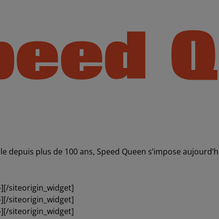
ale depuis plus de 100 ans, Speed Queen s’impose aujourd’h
]
[/siteorigin_widget]
]
[/siteorigin_widget]
]
[/siteorigin_widget]