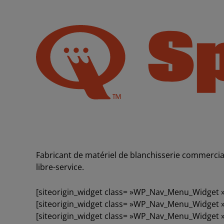
Fabricant de matériel de blanchisserie commerci
libre-service.
[siteorigin_widget class= »WP_Nav_Menu_Widget »
[siteorigin_widget class= »WP_Nav_Menu_Widget »
[siteorigin_widget class= »WP_Nav_Menu_Widget »