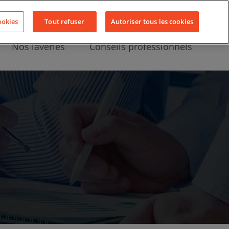
Nous contacter
Actualités
LinkedIn
YouTube
Facebook
ookies
Tout refuser
Autoriser tous les cookies
Nos laveries
Conseils professionnels