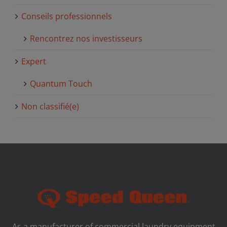
Conseils professionnels
Rencontrez nos investisseurs
Expert
Quantum Touch
Non classifié(e)
As a manufacturer of commercial laundry equipment