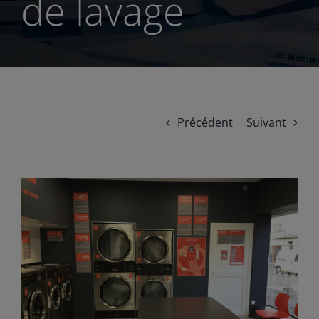
de lavage
Précédent
Suivant
View
Larger
Image