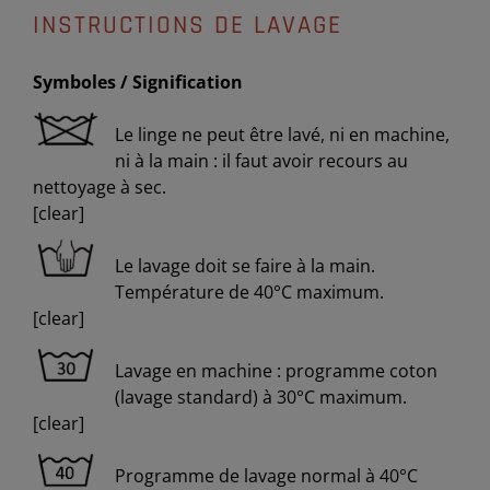
INSTRUCTIONS DE LAVAGE
Symboles / Signification
Le linge ne peut être lavé, ni en machine,
ni à la main : il faut avoir recours au
nettoyage à sec.
[clear]
Le lavage doit se faire à la main.
Température de 40°C maximum.
[clear]
Lavage en machine : programme coton
(lavage standard) à 30°C maximum.
[clear]
Programme de lavage normal à 40°C