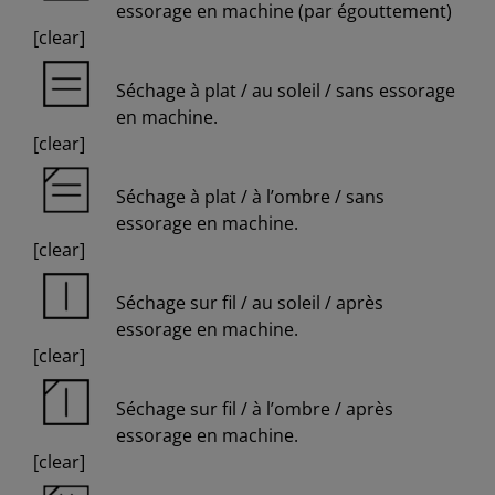
essorage en machine (par égouttement)
[clear]
Séchage à plat / au soleil / sans essorage
en machine.
[clear]
Séchage à plat / à l’ombre / sans
essorage en machine.
[clear]
Séchage sur fil / au soleil / après
essorage en machine.
[clear]
Séchage sur fil / à l’ombre / après
essorage en machine.
[clear]