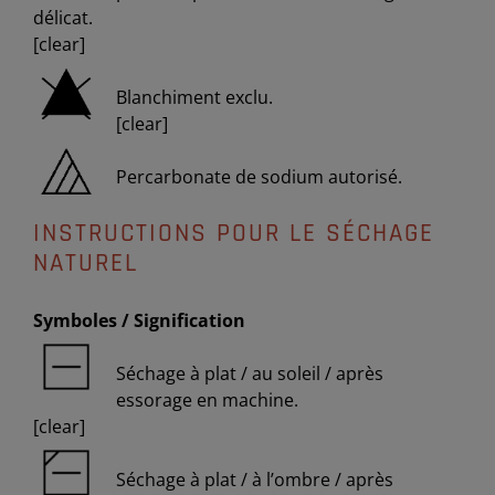
délicat.
[clear]
Blanchiment exclu.
[clear]
Percarbonate de sodium autorisé.
INSTRUCTIONS POUR LE SÉCHAGE
NATUREL
Symboles / Signification
Séchage à plat / au soleil / après
essorage en machine.
[clear]
Séchage à plat / à l’ombre / après