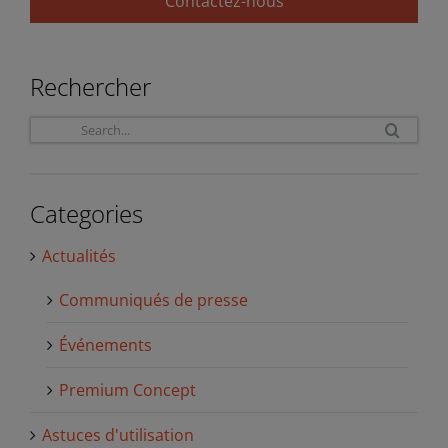
Contactez-nous
Rechercher
Sea
for:
Categories
Actualités
Communiqués de presse
Événements
Premium Concept
Astuces d'utilisation