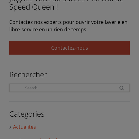
Speed Queen !
Contactez nos experts pour ouvrir votre laverie en
libre-service en un rien de temps.
Contactez-nous
Rechercher
Sea
for:
Categories
Actualités