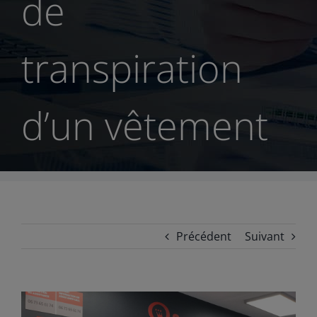
de
transpiration
d’un vêtement
Précédent
Suivant
View
Larger