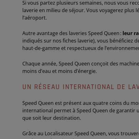
Si vous partez plusieurs semaines, nous vous reco
laverie en milieu de séjour. Vous voyagerez plus l
l’aéroport.
Autre avantage des laveries Speed Queen :
leur r
indiqués sur nos fiches laverie), vous bénéficiez 
haut-de-gamme et respectueux de l’environneme
Chaque année, Speed Queen conçoit des machine
moins d’eau et moins d’énergie.
UN RÉSEAU INTERNATIONAL DE LA
Speed Queen est présent aux quatre coins du mond
international permet à Speed Queen de garantir u
que soit leur destination.
Grâce au Localisateur Speed Queen, vous trouvere