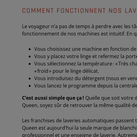
COMMENT FONCTIONNENT NOS LAV
Le voyageur n’a pas de temps à perdre avec les tâ
fonctionnement de nos machines est intuitif. En qu
Vous choisissez une machine en fonction de
Vous y placez votre linge et refermez la port
Vous sélectionnez la température : « Très cha
« froid » pour le linge délicat.
Vous introduisez du détergent (nous en vend
Vous lancez le programme depuis la centrale
C’est aussi simple que ça !
Quelle que soit votre d
Queen, soyez sûr de retrouver la même qualité d
Les franchises de laveries automatiques passent t
Queen est aujourd’hui la seule marque de blanchis
professionnel et une enseigne de laverie. Autreme