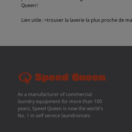
Queen !
Lien utile : >trouver la laverie la plus proche de 
As a manufacturer of commercial
laundry equipment for more than 100
years, Speed ​​Queen is now the world's
No. 1 in self service laundromats.