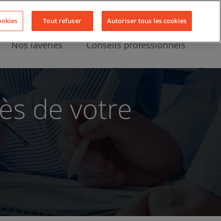
Nous contacter
Actualités
LinkedIn
YouTube
Facebook
ookies
Tout refuser
Autoriser tous les cookies
Nos laveries
Conseils professionnels
rès de votre