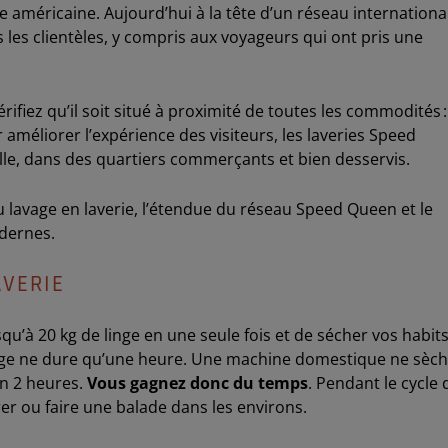
 américaine. Aujourd’hui à la tête d’un réseau internationa
 les clientèles, y compris aux voyageurs qui ont pris une
ifiez qu’il soit situé à proximité de toutes les commodités :
méliorer l’expérience des visiteurs, les laveries Speed
lle, dans des quartiers commerçants et bien desservis.
u lavage en laverie, l’étendue du réseau Speed Queen et le
odernes.
AVERIE
u’à 20 kg de linge en une seule fois et de sécher vos habit
hage ne dure qu’une heure. Une machine domestique ne sèc
 en 2 heures.
Vous gagnez donc du temps
. Pendant le cycle 
er ou faire une balade dans les environs.