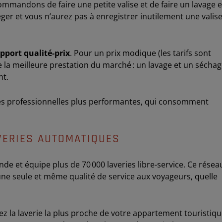
mmandons de faire une petite valise et de faire un lavage 
éger et vous n’aurez pas à enregistrer inutilement une valise
apport qualité-prix
. Pour un prix modique (les tarifs sont
de la meilleure prestation du marché : un lavage et un sécha
nt.
s professionnelles plus performantes, qui consomment
VERIES AUTOMATIQUES
e et équipe plus de 70 000 laveries libre-service. Ce résea
ne seule et même qualité de service aux voyageurs, quelle
z la laverie la plus proche de votre appartement touristiq