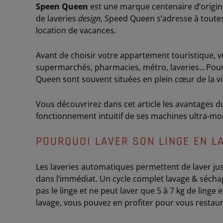
Speen
Queen
est une marque centenaire d’origine
de laveries
design
, Speed Queen s’adresse à toutes
location de vacances.
Avant de choisir votre appartement touristique, vér
supermarchés, pharmacies, métro, laveries… Pour a
Queen sont souvent situées en plein cœur de la vi
Vous découvrirez dans cet article les avantages d
fonctionnement intuitif de ses machines ultra-m
POURQUOI LAVER SON LINGE EN L
Les laveries automatiques permettent de laver jusq
dans l’immédiat. Un cycle complet lavage & séc
pas le linge et ne peut laver que 5 à 7 kg de linge
lavage, vous pouvez en profiter pour vous restaur