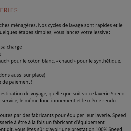
ERIES
ches ménagères. Nos cycles de lavage sont rapides et le
elques étapes simples, vous lancez votre lessive :
 sa charge
e
ud » pour le coton blanc, « chaud » pour le synthétique,
ons aussi sur place)
 de paiement !
estination de voyage, quelle que soit votre laverie Speed
e service, le même fonctionnement et le même rendu.
outes par des fabricants pour équiper leur laverie. Speed
serie à être à la fois un fabricant d’équipement
nt dit, vous êtes sûr d’avoir une prestation 100% Speed