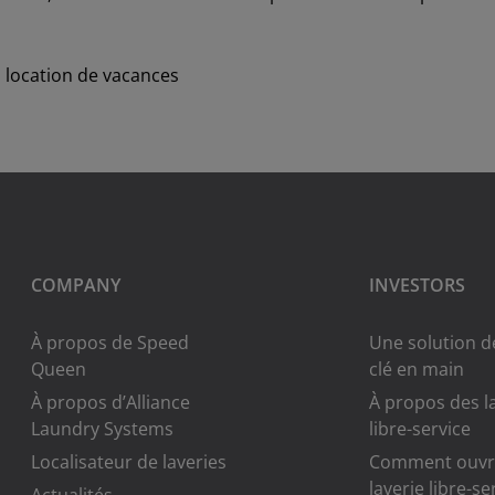
ma location de vacances
COMPANY
INVESTORS
À propos de Speed
Une solution de
Queen
clé en main
À propos d’Alliance
À propos des l
Laundry Systems
libre-service
Localisateur de laveries
Comment ouvr
laverie libre-se
Actualités