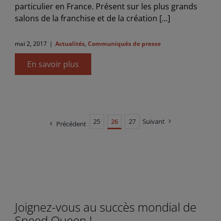
particulier en France. Présent sur les plus grands
salons de la franchise et de la création [...]
mai 2, 2017
|
Actualités
,
Communiqués de presse
En savoir plus
25
26
27
Suivant
Précédent
Joignez-vous au succès mondial de
Speed Queen !