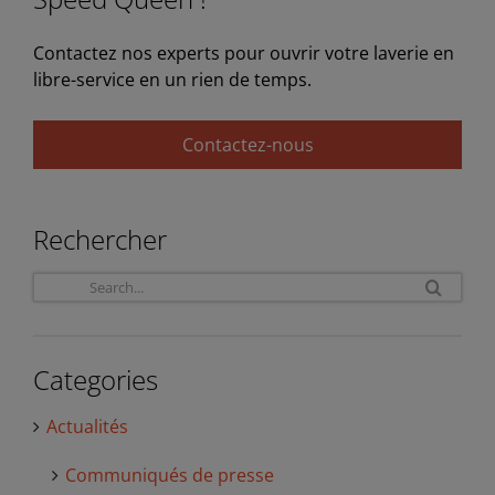
Contactez nos experts pour ouvrir votre laverie en
libre-service en un rien de temps.
Contactez-nous
Rechercher
Sea
for:
Categories
Actualités
Communiqués de presse