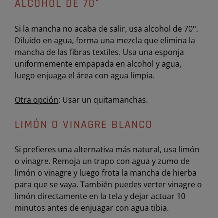
ALCOHOL DE 70°
Si la mancha no acaba de salir, usa alcohol de 70°.
Diluido en agua, forma una mezcla que elimina la
mancha de las fibras textiles. Usa una esponja
uniformemente empapada en alcohol y agua,
luego enjuaga el área con agua limpia.
Otra opción
: Usar un quitamanchas.
LIMÓN O VINAGRE BLANCO
Si prefieres una alternativa más natural, usa limón
o vinagre. Remoja un trapo con agua y zumo de
limón o vinagre y luego frota la mancha de hierba
para que se vaya. También puedes verter vinagre o
limón directamente en la tela y dejar actuar 10
minutos antes de enjuagar con agua tibia.