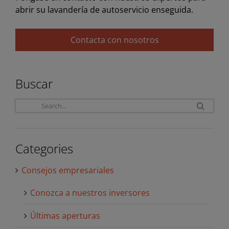
abrir su lavandería de autoservicio enseguida.
Contacta con nosotros
Buscar
Sea
for:
Categories
Consejos empresariales
Conozca a nuestros inversores
Últimas aperturas