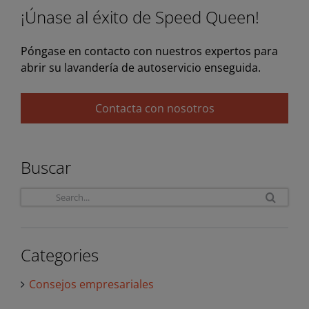
¡Únase al éxito de Speed Queen!
Póngase en contacto con nuestros expertos para
abrir su lavandería de autoservicio enseguida.
Contacta con nosotros
Buscar
Sea
for:
Categories
Consejos empresariales