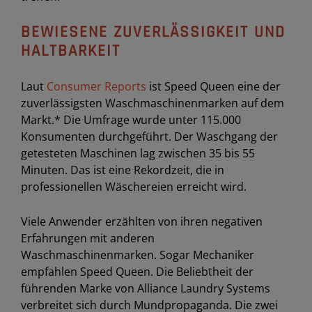
BEWIESENE ZUVERLÄSSIGKEIT UND
HALTBARKEIT
Laut
Consumer Reports
ist Speed Queen eine der
zuverlässigsten Waschmaschinenmarken auf dem
Markt.* Die Umfrage wurde unter 115.000
Konsumenten durchgeführt. Der Waschgang der
getesteten Maschinen lag zwischen 35 bis 55
Minuten. Das ist eine Rekordzeit, die in
professionellen Wäschereien erreicht wird.
Viele Anwender erzählten von ihren negativen
Erfahrungen mit anderen
Waschmaschinenmarken. Sogar Mechaniker
empfahlen Speed Queen. Die Beliebtheit der
führenden Marke von Alliance Laundry Systems
verbreitet sich durch Mundpropaganda. Die zwei