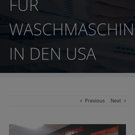
FÜR
WASCHMASCHIN
IN DEN USA
Previous
Next
View
Larger