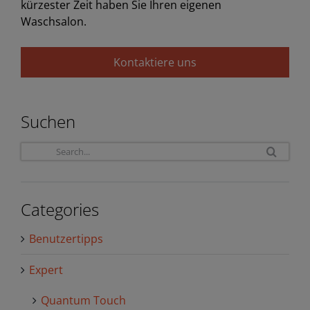
kürzester Zeit haben Sie Ihren eigenen
Waschsalon.
Kontaktiere uns
Suchen
Sea
for:
Categories
Benutzertipps
Expert
Quantum Touch