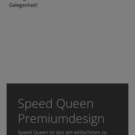
Gelegenheit!
Speed Queen
Premiumdesign
Speed Queen ist das am einfachsten zu