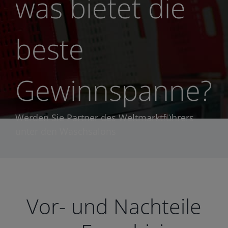
was bietet die
beste
Gewinnspanne?
Werden Sie Partner des Weltmarktführers
unter den Waschsalons
Vor- und Nachteile