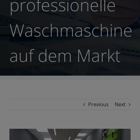
professionelle
Waschmaschine
auf dem Markt
Previous
Next
View
Larger