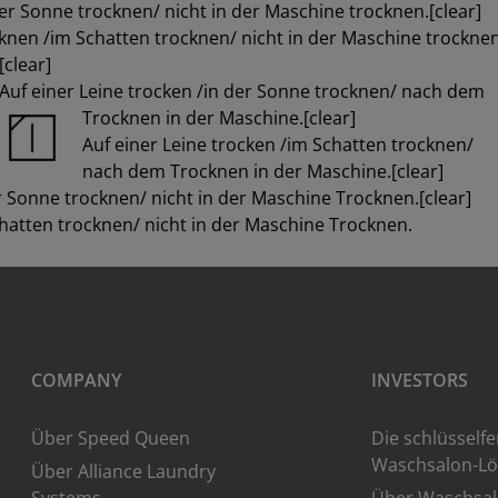
der Sonne trocknen/ nicht in der Maschine trocknen.[clear]
cknen /im Schatten trocknen/ nicht in der Maschine trocknen
[clear]
Auf einer Leine trocken /in der Sonne trocknen/ nach dem
Trocknen in der Maschine.[clear]
Auf einer Leine trocken /im Schatten trocknen/
nach dem Trocknen in der Maschine.[clear]
er Sonne trocknen/ nicht in der Maschine Trocknen.[clear]
chatten trocknen/ nicht in der Maschine Trocknen.
COMPANY
INVESTORS
Über Speed Queen
Die schlüsselfe
Waschsalon-L
Über Alliance Laundry