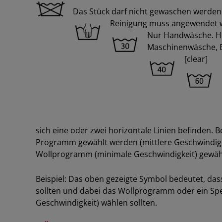
Das Stück darf nicht gewaschen werden
Reinigung muss angewendet w
Nur Handwäsche. Hö
Maschinenwäsche, 
[clear]
sich eine oder zwei horizontale Linien befinden. Be
Programm gewählt werden (mittlere Geschwindigkei
Wollprogramm (minimale Geschwindigkeit) gewäh
Beispiel: Das oben gezeigte Symbol bedeutet, dass
sollten und dabei das Wollprogramm oder ein Sp
Geschwindigkeit) wählen sollten.