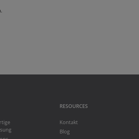
.
RESOURCES
rtige
Kontakt
ösung
Blog