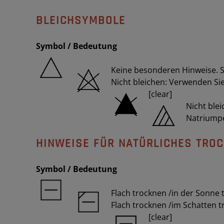
BLEICHSYMBOLE
Symbol / Bedeutung
Keine besonderen Hinweise. Si
Nicht bleichen: Verwenden Si
[clear]
Nicht blei
Natriump
HINWEISE FÜR NATÜRLICHES TRO
Symbol / Bedeutung
Flach trocknen /in der Sonne
Flach trocknen /im Schatten 
[clear]