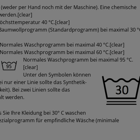
 (weder per Hand noch mit der Maschine). Eine chemische
erden.[clear]
chsttemperatur 40 °C.[clear]
Baumwollprogramm (Standardprogramm) bei maximal 30 °
Normales Waschprogramm bei maximal 40 °C.[clear]
Normales Waschprogramm bei maximal 60 °C.[clear]
Normales Waschprogramm bei maximal 95 °C.
[clear]
Unter den Symbolen können
i nur einer Linie sollte das Synthetik-
t). Bei zwei Linien sollte das
lt werden.
 Sie Ihre Kleidung bei 30° C waschen
ezialprogramm für empfindliche Wäsche (minimale