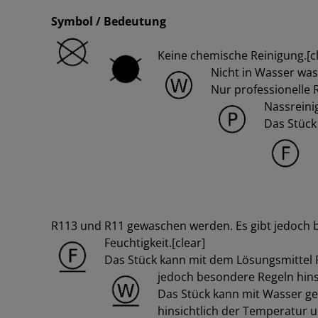
Symbol / Bedeutung
Keine chemische Reinigung.[cl
Nicht in Wasser was
Nur professionelle
Nassreini
Das Stück
R113 und R11 gewaschen werden. Es gibt jedoch 
Feuchtigkeit.[clear]
Das Stück kann mit dem Lösungsmittel 
jedoch besondere Regeln hinsi
Das Stück kann mit Wasser g
hinsichtlich der Temperatur u