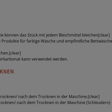
e können das Stück mit jedem Bleichmittel bleichen[clear]
e Produkte für farbige Wäsche und empfindliche Bettwäsche
chen.[clear]
erkarbonat kann verwendet werden.
CKNEN
 trocknen/ nach dem Trocknen in der Maschine.[clear]
trocknen/ nach dem Trocknen in der Maschine (Schleudern)