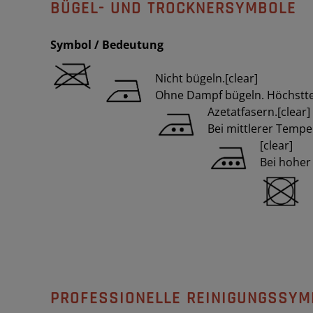
BÜGEL- UND TROCKNERSYMBOLE
Symbol / Bedeutung
Nicht bügeln.[clear]
Ohne Dampf bügeln. Höchstte
Azetatfasern.[clear]
Bei mittlerer Tempe
[clear]
Bei hoher
PROFESSIONELLE REINIGUNGSSYM