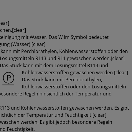
ear]
chen.[clear]
 Reinigung mit Wasser. Das W im Symbol bedeutet
gung (Wasser).[clear]
 kann mit Perchloräthylen, Kohlenwasserstoffen oder den
Lösungsmitteln R113 und R11 gewaschen werden.[clear]
Das Stück kann mit dem Lösungsmittel R113 und
Kohlenwasserstoffen gewaschen werden.[clear]
Das Stück kann mit Perchloräthylen,
Kohlenwasserstoffen oder den Lösungsmitteln
besondere Regeln hinsichtlich der Temperatur und
R113 und Kohlenwasserstoffen gewaschen werden. Es gibt
chtlich der Temperatur und Feuchtigkeit.[clear]
ewaschen werden. Es gibt jedoch besondere Regeln
nd Feuchtigkeit.