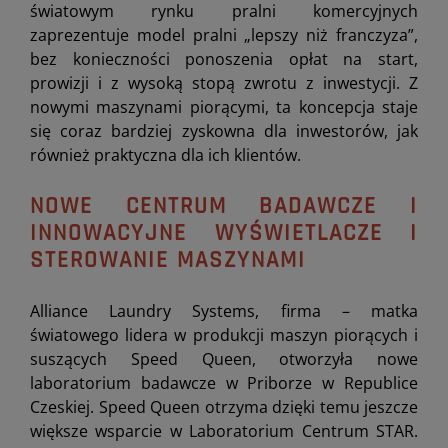
światowym rynku pralni komercyjnych
zaprezentuje model pralni „lepszy niż franczyza”,
bez konieczności ponoszenia opłat na start,
prowizji i z wysoką stopą zwrotu z inwestycji. Z
nowymi maszynami piorącymi, ta koncepcja staje
się coraz bardziej zyskowna dla inwestorów, jak
również praktyczna dla ich klientów.
NOWE CENTRUM BADAWCZE I
INNOWACYJNE WYŚWIETLACZE I
STEROWANIE MASZYNAMI
Alliance Laundry Systems, firma – matka
światowego lidera w produkcji maszyn piorących i
suszących Speed Queen, otworzyła nowe
laboratorium badawcze w Priborze w Republice
Czeskiej. Speed Queen otrzyma dzięki temu jeszcze
większe wsparcie w Laboratorium Centrum STAR.