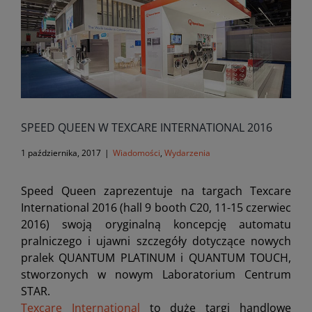
SPEED QUEEN W TEXCARE INTERNATIONAL 2016
1 października, 2017
|
Wiadomości
,
Wydarzenia
Speed Queen zaprezentuje na targach Texcare
International 2016 (hall 9 booth C20, 11-15 czerwiec
2016) swoją oryginalną koncepcję automatu
pralniczego i ujawni szczegóły dotyczące nowych
pralek QUANTUM PLATINUM i QUANTUM TOUCH,
stworzonych w nowym Laboratorium Centrum
STAR.
Texcare International
to duże targi handlowe