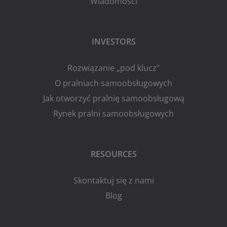
Wiadomości
INVESTORS
Rozwiązanie „pod klucz”
O pralniach samoobsługowych
Jak otworzyć pralnię samoobsługową
Rynek pralni samoobsługowych
RESOURCES
Skontaktuj się z nami
Blog