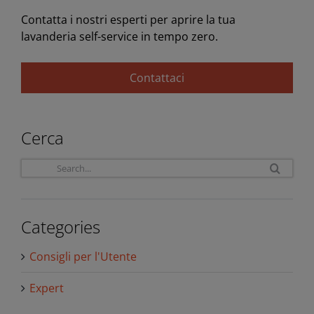
Contatta i nostri esperti per aprire la tua
lavanderia self-service in tempo zero.
Contattaci
Cerca
Sea
for:
Categories
Consigli per l'Utente
Expert