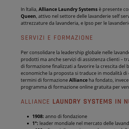
In ltalia,
Alliance Laundry Systems
è presente con
Queen
, attivo nel settore delle lavanderie self se
attrezzature da lavanderia, e Ipso per le lavander
SERVIZI E FORMAZIONE
Per consolidare la leadership globale nelle lavand
prodotti ma anche servizi di assistenza clienti – 
di formazione finalizzati a favorire la crescita del 
economiche la proposta si traduce in modalità di 
termini di formazione
Alliance
ha fondato, invece
programma di formazione online gratuita per vendi
ALLIANCE
LAUNDRY SYSTEMS
IN N
1908:
anno di fondazione
1°:
leader mondiale nel mercato delle lavan