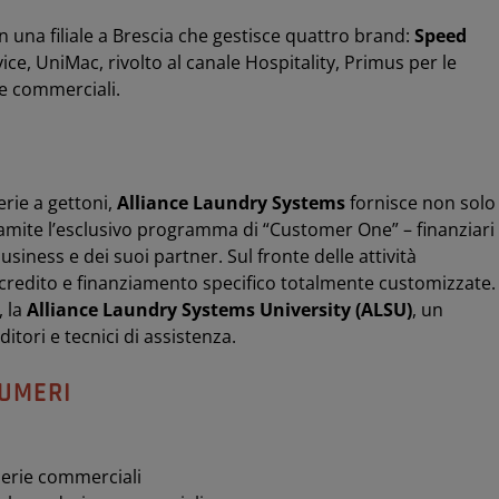
 una filiale a Brescia che gestisce quattro brand:
Speed
rvice, UniMac, rivolto al canale Hospitality, Primus per le
ie commerciali.
erie a gettoni,
Alliance Laundry Systems
fornisce non solo
tramite l’esclusivo programma di “Customer One” – finanziari
business e dei suoi partner. Sul fronte delle attività
credito e finanziamento specifico totalmente customizzate. 
, la
Alliance Laundry Systems University (ALSU)
, un
tori e tecnici di assistenza.
UMERI
derie commerciali