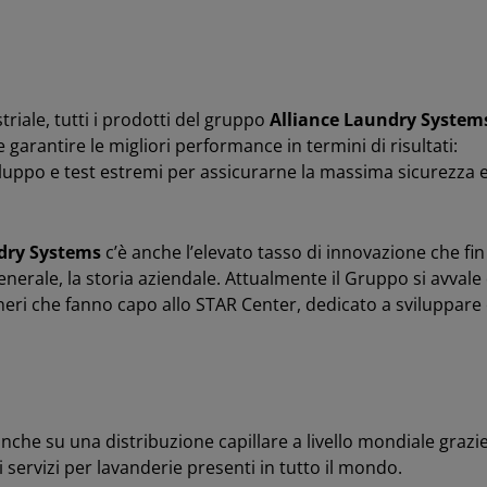
riale, tutti i prodotti del gruppo
Alliance Laundry System
garantire le migliori performance in termini di risultati:
iluppo e test estremi per assicurarne la massima sicurezza 
dry Systems
c’è anche l’elevato tasso di innovazione che fin
generale, la storia aziendale. Attualmente il Gruppo si avvale 
ri che fanno capo allo STAR Center, dedicato a sviluppare
anche su una distribuzione capillare a livello mondiale grazi
di servizi per lavanderie presenti in tutto il mondo.