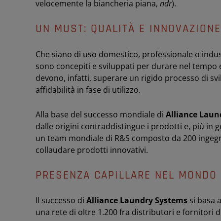
velocemente la biancheria piana,
ndr
).
UN MUST: QUALITÀ E INNOVAZIONE
Che siano di uso domestico, professionale o indust
sono concepiti e sviluppati per durare nel tempo e 
devono, infatti, superare un rigido processo di sv
affidabilità in fase di utilizzo.
Alla base del successo mondiale di
Alliance Laun
dalle origini contraddistingue i prodotti e, più in 
un team mondiale di R&S composto da 200 ingegne
collaudare prodotti innovativi.
PRESENZA CAPILLARE NEL MONDO
Il successo di
Alliance Laundry Systems
si basa 
una rete di oltre 1.200 fra distributori e fornitori 