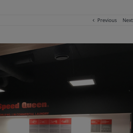
Previous
Next