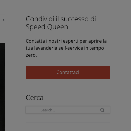
Condividi il successo di
Speed Queen!
Contatta i nostri esperti per aprire la
tua lavanderia self-service in tempo
zero.
Contattaci
Cerca
Search
for: