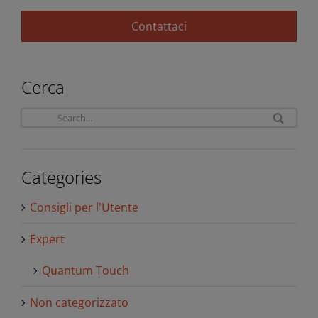
Contattaci
Cerca
Sea
for:
Categories
Consigli per l'Utente
Expert
Quantum Touch
Non categorizzato