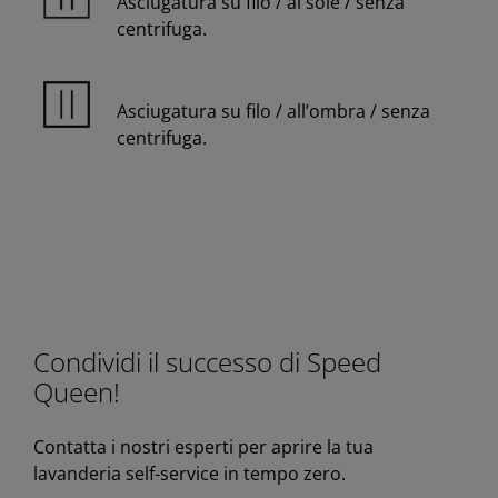
Asciugatura su filo / al sole / senza
centrifuga.
Asciugatura su filo / all’ombra / senza
centrifuga.
Condividi il successo di Speed
Queen!
Contatta i nostri esperti per aprire la tua
lavanderia self-service in tempo zero.