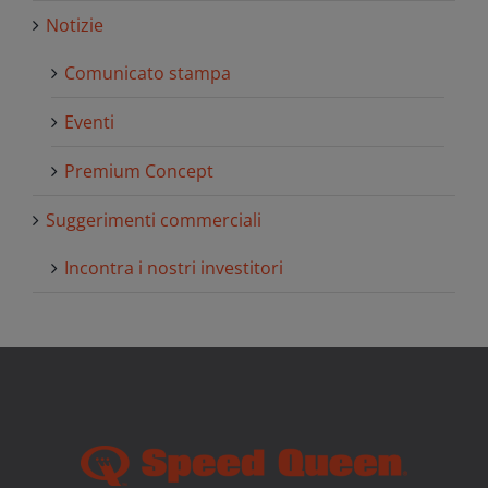
Notizie
Comunicato stampa
Eventi
Premium Concept
Suggerimenti commerciali
Incontra i nostri investitori