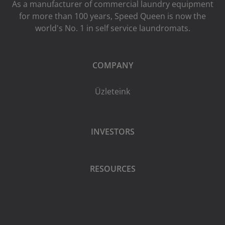
As a manufacturer of commercial laundry equipment
for more than 100 years, Speed ​​Queen is now the
world's No. 1 in self service laundromats.
COMPANY
Üzleteink
INVESTORS
RESOURCES