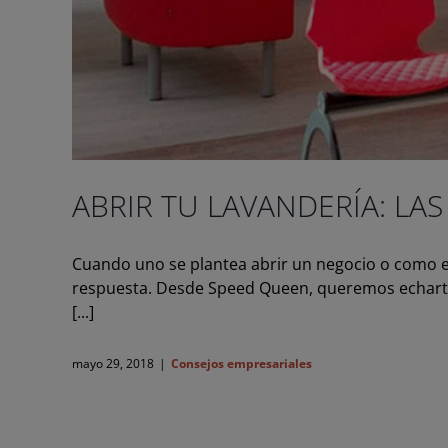
ABRIR TU LAVANDERÍA: LA
Cuando uno se plantea abrir un negocio o como e
respuesta. Desde Speed Queen, queremos echarte
[...]
mayo 29, 2018
|
Consejos empresariales