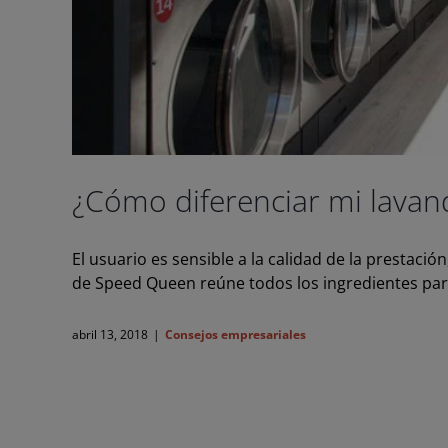
¿Cómo diferenciar mi lavan
El usuario es sensible a la calidad de la prestació
de Speed Queen reúne todos los ingredientes para d
abril 13, 2018
|
Consejos empresariales