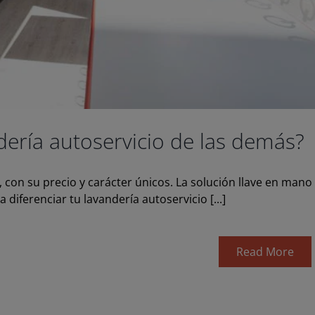
dería autoservicio de las demás?
n, con su precio y carácter únicos. La solución llave en mano
iferenciar tu lavandería autoservicio [...]
Read More