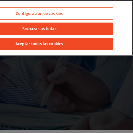
s somos
Noticias
Contacto
LinkedIn
YouTube
Facebook
Configuración de cookies
as Lavanderias
Consejos empresariales
Rechazarlas todas
Aceptar todas las cookies