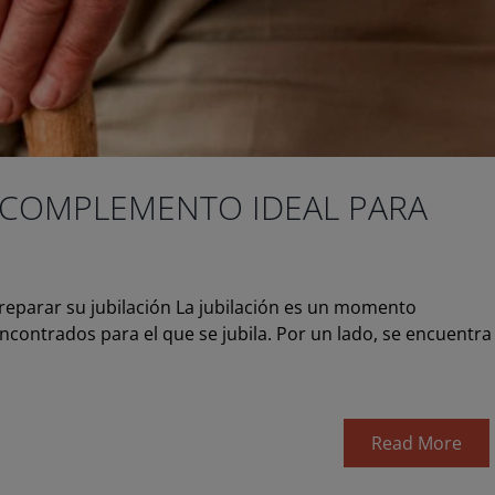
N COMPLEMENTO IDEAL PARA
reparar su jubilación La jubilación es un momento
ontrados para el que se jubila. Por un lado, se encuentra
Read More