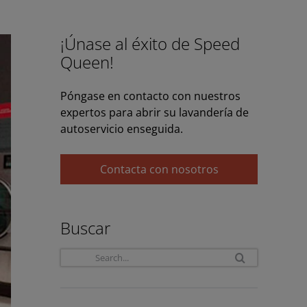
¡Únase al éxito de Speed
Queen!
Póngase en contacto con nuestros
expertos para abrir su lavandería de
autoservicio enseguida.
Contacta con nosotros
Buscar
Search
for: