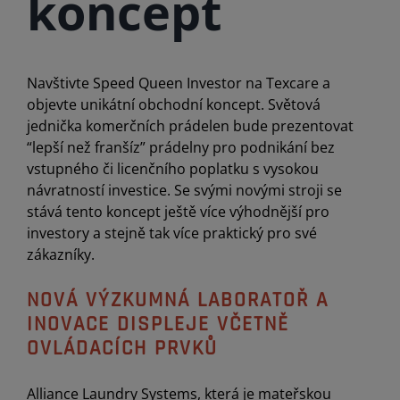
koncept
Navštivte Speed Queen Investor na Texcare a
objevte unikátní obchodní koncept. Světová
jednička komerčních prádelen bude prezentovat
“lepší než franšíz” prádelny pro podnikání bez
vstupného či licenčního poplatku s vysokou
návratností investice. Se svými novými stroji se
stává tento koncept ještě více výhodnější pro
investory a stejně tak více praktický pro své
zákazníky.
NOVÁ VÝZKUMNÁ LABORATOŘ A
INOVACE DISPLEJE VČETNĚ
OVLÁDACÍCH PRVKŮ
Alliance Laundry Systems, která je mateřskou