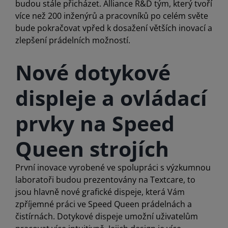
budou stále přicházet. Alliance R&D tým, který tvoří
více než 200 inženýrů a pracovníků po celém světe
bude pokračovat vpřed k dosažení větších inovací a
zlepšení prádelních možností.
Nové dotykové
displeje a ovládací
prvky na Speed
Queen strojích
První inovace vyrobené ve spolupráci s výzkumnou
laboratoři budou prezentovány na Textcare, to
jsou hlavně nové grafické dispeje, která Vám
zpříjemné práci ve Speed Queen prádelnách a
čistírnách. Dotykové dispeje umožní uživatelům