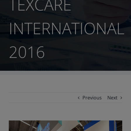
TEXCARE
INTERNATIONAL
2016
Previous
Next
View
Larger