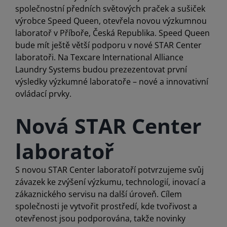
společnostní předních světových praček a sušiček
výrobce Speed Queen, otevřela novou výzkumnou
laboratoř v Příboře, Česká Republika. Speed Queen
bude mít ještě větší podporu v nové STAR Center
laboratoři. Na Texcare International Alliance
Laundry Systems budou prezezentovat první
výsledky výzkumné laboratoře – nové a innovativní
ovládací prvky.
Nová STAR Center
laboratoř
S novou STAR Center laboratoří potvrzujeme svůj
závazek ke zvýšení výzkumu, technologií, inovací a
zákaznického servisu na další úroveň. Cílem
společnosti je vytvořit prostředí, kde tvořivost a
otevřenost jsou podporována, takže novinky