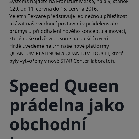
Systems najdete na Frankfurt Messe, hala 9, stánek
C20, od 11. června do 15. června 2016.
Veletrh Texcare představuje jedinečnou příležitost
ukázat naše vedoucí postavení v prádelenském
průmyslu při odhalení nového konceptu a inovací,
které naše odvětví posune na další úroveň.
Hrdě uvedeme na trh naše nové platformy
QUANTUM PLATINUM a QUANTUM TOUCH, které
byly vytvořeny v nové STAR Center laboratoři.
Speed Queen
prádelna jako
obchodní