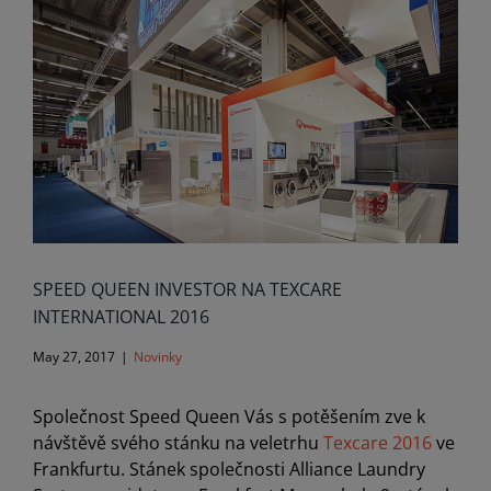
Image
SPEED QUEEN INVESTOR NA TEXCARE
INTERNATIONAL 2016
May 27, 2017
|
Novinky
Společnost Speed Queen Vás s potěšením zve k
návštěvě svého stánku na veletrhu
Texcare 2016
ve
Frankfurtu.
Stánek společnosti Alliance Laundry