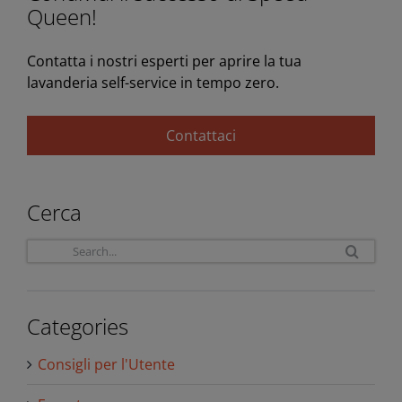
Queen!
Contatta i nostri esperti per aprire la tua
lavanderia self-service in tempo zero.
Contattaci
Cerca
Sea
for:
Categories
Consigli per l'Utente