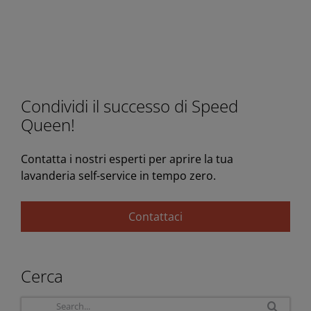
Condividi il successo di Speed
Queen!
Contatta i nostri esperti per aprire la tua
lavanderia self-service in tempo zero.
Contattaci
Cerca
Sea